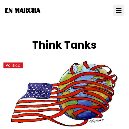
EN MARCHA
Open
Think Tanks
Política