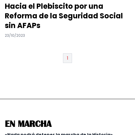
Hacia el Plebiscito por una
Reforma de la Seguridad Social
sin AFAPs
23/10/2023
1
EN MARCHA
«Nada podrá detener la marcha de la Historia»