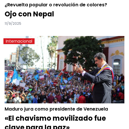
¿Revuelta popular o revolución de colores?
Ojo con Nepal
11/9/2025
Internacional
Maduro jura como presidente de Venezuela
«El chavismo movilizado fue
clave para la paz»