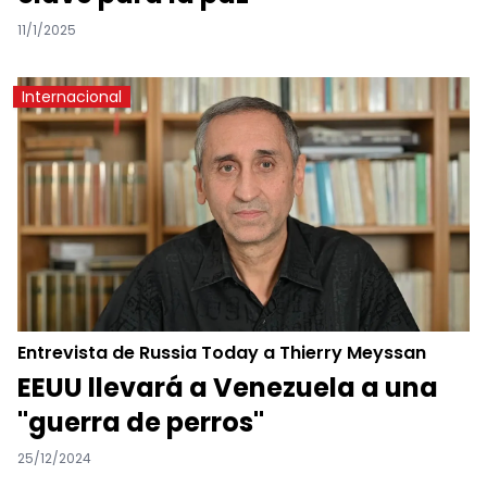
11/1/2025
Internacional
Entrevista de Russia Today a Thierry Meyssan
EEUU llevará a Venezuela a una
"guerra de perros"
25/12/2024