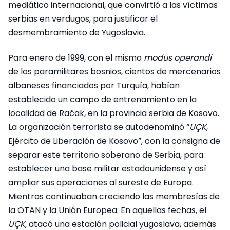
mediático internacional, que convirtió a las víctimas
serbias en verdugos, para justificar el
desmembramiento de Yugoslavia.
Para enero de 1999, con el mismo
modus operandi
de los paramilitares bosnios, cientos de mercenarios
albaneses financiados por Turquía, habían
establecido un campo de entrenamiento en la
localidad de Račak, en la provincia serbia de Kosovo.
La organización terrorista se autodenominó “
UÇK
,
Ejército de Liberación de Kosovo”, con la consigna de
separar este territorio soberano de Serbia, para
establecer una base militar estadounidense y así
ampliar sus operaciones al sureste de Europa.
Mientras continuaban creciendo las membresías de
la OTAN y la Unión Europea. En aquellas fechas, el
UÇK,
atacó una estación policial yugoslava, además