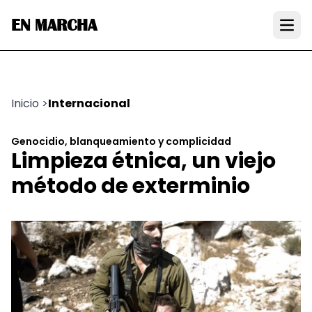
EN MARCHA
Open
Inicio
>
Internacional
Genocidio, blanqueamiento y complicidad
Limpieza étnica, un viejo
método de exterminio