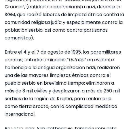
Croacia”, (entidad colaboracionista nazi, durante la
SGM, que realizó labores de limpieza étnica contra la
comunidad religiosa judía y especialmente contra la
población serbia, así como contra partisanos
comunistas).
Entre el 4 y el 7 de agosto de 1995, los paramilitares
croatas, autodenominados “
Ustaša
” en evidente
homenaje a la antigua organización nazi, realizaron
una de las mayores limpiezas étnicas contra el
pueblo serbio en brevísimo tiempo; eliminaron a
más de 3 mil civiles y desplazaron a más de 250 mil
serbios de la región de Krajina, para reclamarla
como tierra croata, con la complicidad mediática
internacional.
Por otro lado, Alija Izetbegovic, también impuesto