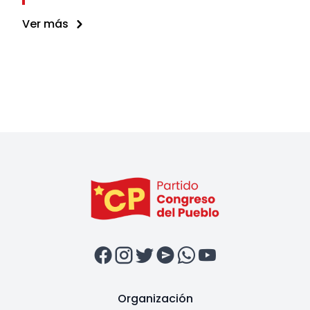
Ver más
Organización