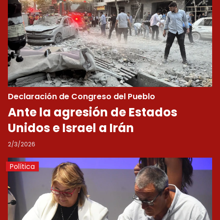
Declaración de Congreso del Pueblo
Ante la agresión de Estados
Unidos e Israel a Irán
2/3/2026
Política