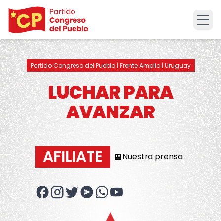
Abri
Partido Congreso del Pueblo | Frente Amplio | Uruguay
LUCHAR PARA
AVANZAR
AFILIATE
Nuestra prensa