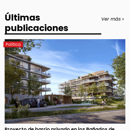
Últimas
Ver más
publicaciones
Política
Proyecto de barrio privado en los Bañados de