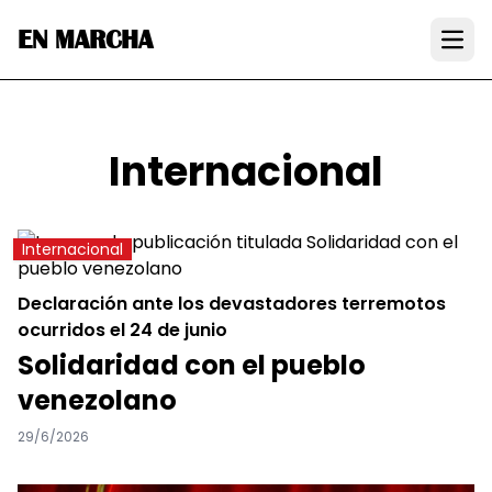
EN MARCHA
Open
Internacional
Internacional
Declaración ante los devastadores terremotos
ocurridos el 24 de junio
Solidaridad con el pueblo
venezolano
29/6/2026