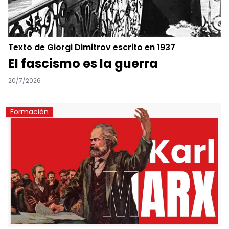
Texto de Giorgi Dimitrov escrito en 1937
El fascismo es la guerra
20/7/2026
Formación