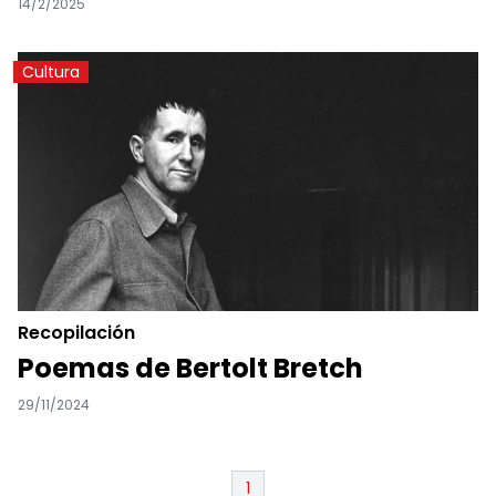
14/2/2025
Cultura
Recopilación
Poemas de Bertolt Bretch
29/11/2024
1