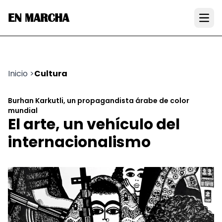
EN MARCHA
Open
Inicio
>
Cultura
Burhan Karkutli, un propagandista árabe de color
mundial
El arte, un vehículo del
internacionalismo