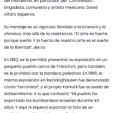
del muralismo, en particular del “Coronelazo”,
brigadista, comunista y artista mexicano, David
Alfaro Siqueiros.
Su mensaje es un vigoroso llamado a la bravura y la
ofensiva, más allá de la resistencia. “El arte es fuerte
porque sueña. Y la fuerza de nuestro arte es el sueño
de la libertad”, decía.
En 1982, se le permitió presentar su exposición en un
pequeño pueblo cerca de Fráncfort, pero también
se le prohibió izar la bandera palestina. En 1986, la
misma exposición en Recklinghausen fue denunciada
como “terrorista”, y el propio Karkutli fue acusado de
antisemitismo. A lo que contestó: “Mi pueblo ha
soportado los bombardeos israelíes durante 40
años. Y aquí ni siquiera soportan la foto de un