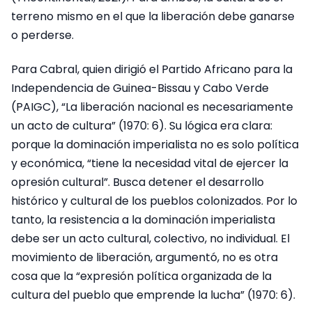
terreno mismo en el que la liberación debe ganarse
o perderse.
Para Cabral, quien dirigió el Partido Africano para la
Independencia de Guinea-Bissau y Cabo Verde
(PAIGC), “La liberación nacional es necesariamente
un acto de cultura” (1970: 6). Su lógica era clara:
porque la dominación imperialista no es solo política
y económica, “tiene la necesidad vital de ejercer la
opresión cultural”. Busca detener el desarrollo
histórico y cultural de los pueblos colonizados. Por lo
tanto, la resistencia a la dominación imperialista
debe ser un acto cultural, colectivo, no individual. El
movimiento de liberación, argumentó, no es otra
cosa que la “expresión política organizada de la
cultura del pueblo que emprende la lucha” (1970: 6).