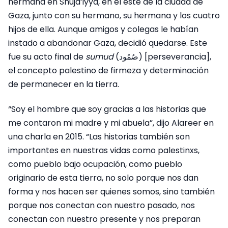
hermana en Shuja’iyya, en el este de la ciudad de
Gaza, junto con su hermano, su hermana y los cuatro
hijos de ella. Aunque amigos y colegas le habían
instado a abandonar Gaza, decidió quedarse. Este
fue su acto final de
sumud
(صُمُود) [perseverancia],
el concepto palestino de firmeza y determinación
de permanecer en la tierra.
“Soy el hombre que soy gracias a las historias que
me contaron mi madre y mi abuela”, dijo Alareer en
una charla en 2015. “Las historias también son
importantes en nuestras vidas como palestinxs,
como pueblo bajo ocupación, como pueblo
originario de esta tierra, no solo porque nos dan
forma y nos hacen ser quienes somos, sino también
porque nos conectan con nuestro pasado, nos
conectan con nuestro presente y nos preparan