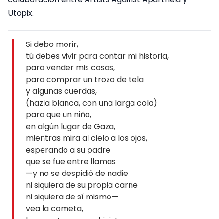
Utopix.
Si debo morir,
tú debes vivir para contar mi historia,
para vender mis cosas,
para comprar un trozo de tela
y algunas cuerdas,
(hazla blanca, con una larga cola)
para que un niño,
en algún lugar de Gaza,
mientras mira al cielo a los ojos,
esperando a su padre
que se fue entre llamas
—y no se despidió de nadie
ni siquiera de su propia carne
ni siquiera de sí mismo—
vea la cometa,