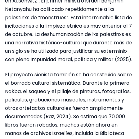
en Auschwitz”. El primer ministro israelí Benjamin
Netanyahu ha calificado repetidamente a lxs
palestinxs de “monstruos”. Esta interminable lista de
incitaciones a la limpieza étnica es muy anterior al 7
de octubre. La deshumanización de lxs palestinxs es
una narrativa histórico-cultural que durante más de
un siglo se ha utilizado para justificar su exterminio
con plena impunidad moral, política y militar (2025).
El proyecto sionista también se ha construido sobre
el borrado cultural sistemático. Durante la primera
Nakba, el saqueo y el pillaje de pinturas, fotografías,
películas, grabaciones musicales, instrumentos y
otros artefactos culturales fueron ampliamente
documentados (Raz, 2024). Se estima que 70.000
libros fueron robados, muchos están ahora en
manos de archivos israelíes, incluida la Biblioteca