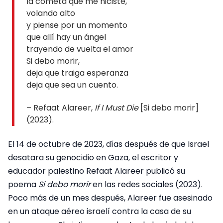
la cometa que me hiciste,
volando alto
y piense por un momento
que allí hay un ángel
trayendo de vuelta el amor
Si debo morir,
deja que traiga esperanza
deja que sea un cuento.
– Refaat Alareer,
If I Must Die
[Si debo morir]
(2023).
El 14 de octubre de 2023, días después de que Israel
desatara su genocidio en Gaza, el escritor y
educador palestino Refaat Alareer publicó su
poema
Si debo morir
en las redes sociales (2023).
Poco más de un mes después, Alareer fue asesinado
en un ataque aéreo israelí contra la casa de su