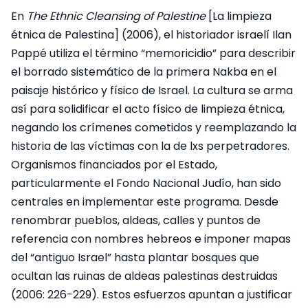
En
The Ethnic Cleansing of Palestine
[La limpieza
étnica de Palestina] (2006), el historiador israelí Ilan
Pappé utiliza el término “memoricidio” para describir
el borrado sistemático de la primera Nakba en el
paisaje histórico y físico de Israel. La cultura se arma
así para solidificar el acto físico de limpieza étnica,
negando los crímenes cometidos y reemplazando la
historia de las víctimas con la de lxs perpetradores.
Organismos financiados por el Estado,
particularmente el Fondo Nacional Judío, han sido
centrales en implementar este programa. Desde
renombrar pueblos, aldeas, calles y puntos de
referencia con nombres hebreos e imponer mapas
del “antiguo Israel” hasta plantar bosques que
ocultan las ruinas de aldeas palestinas destruidas
(2006: 226-229). Estos esfuerzos apuntan a justificar