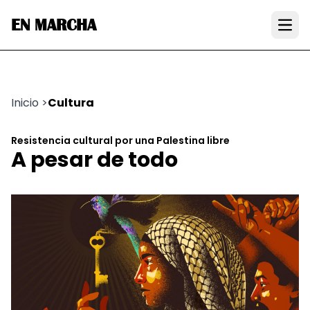
EN MARCHA
Open
Inicio
>
Cultura
Resistencia cultural por una Palestina libre
A pesar de todo