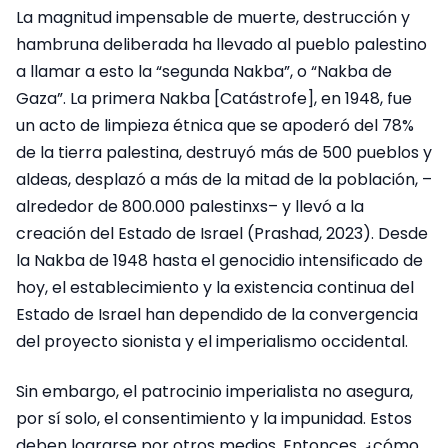
La magnitud impensable de muerte, destrucción y
hambruna deliberada ha llevado al pueblo palestino
a llamar a esto la “segunda Nakba”, o “Nakba de
Gaza”. La primera Nakba [Catástrofe], en 1948, fue
un acto de limpieza étnica que se apoderó del 78%
de la tierra palestina, destruyó más de 500 pueblos y
aldeas, desplazó a más de la mitad de la población, –
alrededor de 800.000 palestinxs– y llevó a la
creación del Estado de Israel (Prashad, 2023). Desde
la Nakba de 1948 hasta el genocidio intensificado de
hoy, el establecimiento y la existencia continua del
Estado de Israel han dependido de la convergencia
del proyecto sionista y el imperialismo occidental.
Sin embargo, el patrocinio imperialista no asegura,
por sí solo, el consentimiento y la impunidad. Estos
deben lograrse por otros medios. Entonces, ¿cómo