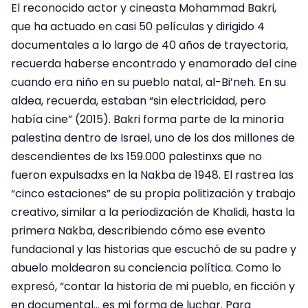
El reconocido actor y cineasta Mohammad Bakri,
que ha actuado en casi 50 películas y dirigido 4
documentales a lo largo de 40 años de trayectoria,
recuerda haberse encontrado y enamorado del cine
cuando era niño en su pueblo natal, al-Bi’neh. En su
aldea, recuerda, estaban “sin electricidad, pero
había cine” (2015). Bakri forma parte de la minoría
palestina dentro de Israel, uno de los dos millones de
descendientes de lxs 159.000 palestinxs que no
fueron expulsadxs en la Nakba de 1948. El rastrea las
“cinco estaciones” de su propia politización y trabajo
creativo, similar a la periodización de Khalidi, hasta la
primera Nakba, describiendo cómo ese evento
fundacional y las historias que escuchó de su padre y
abuelo moldearon su conciencia política. Como lo
expresó, “contar la historia de mi pueblo, en ficción y
en documental… es mi forma de luchar. Para