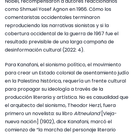
Nobel, recompensaron a autores reaccionarios
como Shmuel Yosef Agnon en 1966. Cómo los
comentaristas occidentales terminaron
reproduciendo las narrativas sionistas y si la
cobertura occidental de la guerra de 1967 fue el
resultado previsible de una larga campaña de
desinformación cultural (2022: 4).
Para Kanafani, el sionismo político, el movimiento
para crear un Estado colonial de asentamiento judío
en la Palestina histórica, requería un frente cultural
para propagar su ideología a través de la
producción literaria y artística. No es casualidad que
el arquitecto del sionismo, Theodor Herzl, fuera
primero un novelista: su libro
Altneuland
[Vieja-
nueva nación] (1902), dice Kanafani, marcó el
comienzo de “la marcha del personaje literario