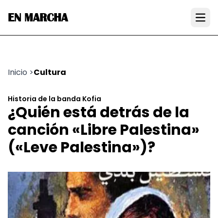
EN MARCHA
Open
Inicio
>
Cultura
Historia de la banda Kofia
¿Quién está detrás de la
canción «Libre Palestina»
(«Leve Palestina»)?