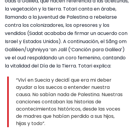
odas a Galilea, que hacen referencia a las aceitunas,
la vegetación y la tierra. Totari canta en árabe,
llamando a la juventud de Palestina a rebelarse
contra los colonizadores, los opresores y los
vendidos (Sadat acababa de firmar un acuerdo con
Israel y Estados Unidos). A continuación, el Sång om
Galiléen/Ughniyya ‘an Jalil (‘Canción para Galilea’)
ve el oud respaldando un coro femenino, cantando
la vitalidad del Día de la Tierra. Totari explica:
“Viví en Suecia y decidí que era mi deber
ayudar a los suecos a entender nuestra
causa. No sabían nada de Palestina. Nuestras
canciones contaban las historias de
acontecimientos históricos, desde las voces
de madres que habían perdido a sus hijos,
hijas y todo”.