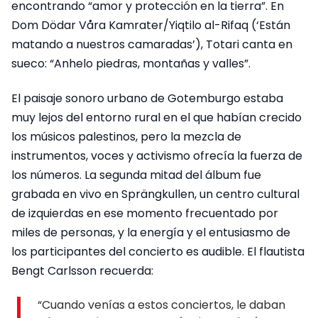
encontrando “amor y protección en la tierra”. En
Dom Dödar Våra Kamrater/Yiqtilo al-Rifaq (‘Están
matando a nuestros camaradas’), Totari canta en
sueco: “Anhelo piedras, montañas y valles”.
El paisaje sonoro urbano de Gotemburgo estaba
muy lejos del entorno rural en el que habían crecido
los músicos palestinos, pero la mezcla de
instrumentos, voces y activismo ofrecía la fuerza de
los números. La segunda mitad del álbum fue
grabada en vivo en Sprängkullen, un centro cultural
de izquierdas en ese momento frecuentado por
miles de personas, y la energía y el entusiasmo de
los participantes del concierto es audible. El flautista
Bengt Carlsson recuerda:
“Cuando venías a estos conciertos, le daban