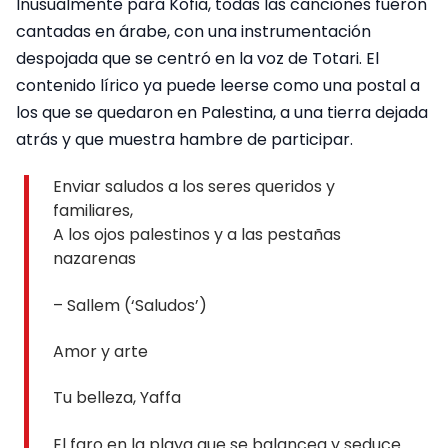
Inusualmente para Kofia, todas las canciones fueron
cantadas en árabe, con una instrumentación
despojada que se centró en la voz de Totari. El
contenido lírico ya puede leerse como una postal a
los que se quedaron en Palestina, a una tierra dejada
atrás y que muestra hambre de participar.
Enviar saludos a los seres queridos y
familiares,
A los ojos palestinos y a las pestañas
nazarenas
– Sallem (‘Saludos’)
Amor y arte
Tu belleza, Yaffa
El faro en la playa que se balancea y seduce