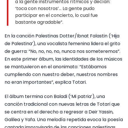
a la gente instrumentos rítmicos y decían:
‘toca con nosotros’… La gente pudo
participar en el concierto, lo cual fue
bastante agradable”.
En la canción Palestinas Dotter/Ibnat Falastin (‘Hija
de Palestina’), una vocalista femenina lidera el grito
de guerra: “No, no, no, no, nunca nos someteremos”.
En este primer álbum, las identidades de los músicos
se mantuvieron en el anonimato: “Estábamos
cumpliendo con nuestro deber, nuestros nombres
no eran importantes”, explica Totari.
El álbum termina con Baladi (‘Mi patria’), una
canción tradicional con nuevas letras de Totari que
se centra en el derecho a regresar a Deir Yassin,
Galilea y Yafa. Una melodía repetida evoca la poesía
cantada improvisada de las canciones palestinas