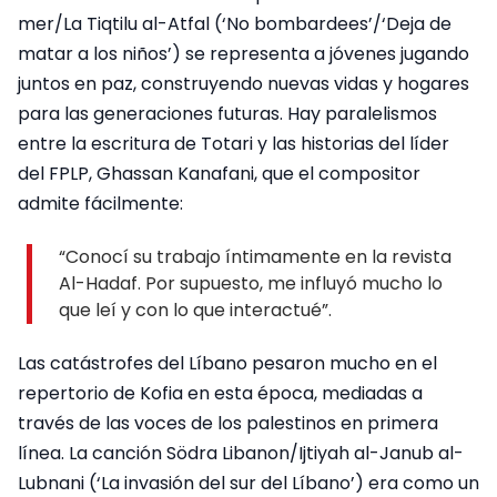
mer/La Tiqtilu al-Atfal (‘No bombardees’/‘Deja de
matar a los niños’) se representa a jóvenes jugando
juntos en paz, construyendo nuevas vidas y hogares
para las generaciones futuras. Hay paralelismos
entre la escritura de Totari y las historias del líder
del FPLP, Ghassan Kanafani, que el compositor
admite fácilmente:
“Conocí su trabajo íntimamente en la revista
Al-Hadaf. Por supuesto, me influyó mucho lo
que leí y con lo que interactué”.
Las catástrofes del Líbano pesaron mucho en el
repertorio de Kofia en esta época, mediadas a
través de las voces de los palestinos en primera
línea. La canción Södra Libanon/Ijtiyah al-Janub al-
Lubnani (‘La invasión del sur del Líbano’) era como un