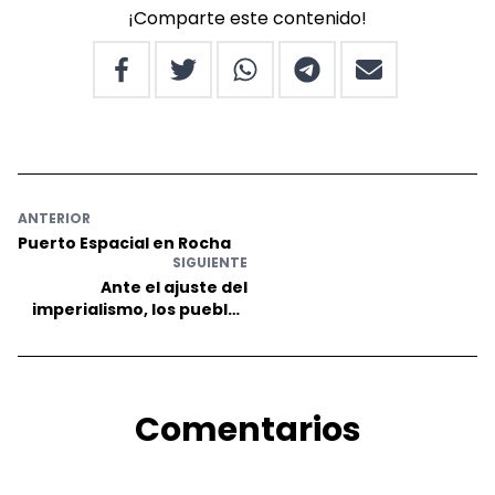
¡Comparte este contenido!
ANTERIOR
Puerto Espacial en Rocha
SIGUIENTE
Ante el ajuste del
imperialismo, los pueblos
en lucha
Comentarios