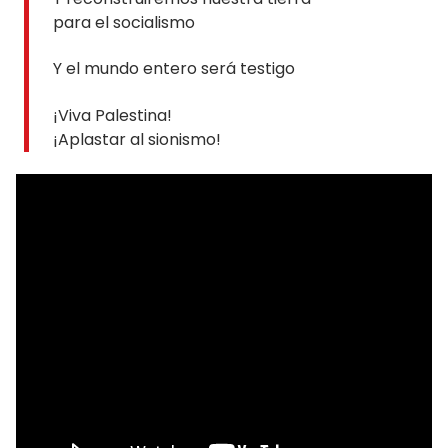
para el socialismo
Y el mundo entero será testigo
¡Viva Palestina!
¡Aplastar al sionismo!