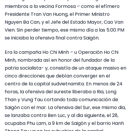
miembros a la vecina Formosa – como el efímero
Presidente Tran Van Huong, el Primer Ministro
Nguyen Ba Can, y el Jefe del Estado Mayor, Cao Van
Vien. Sin perder tiempo, ese mismo día a las 5:00 PM
se iniciaba la ofensiva final contra Saigón.
Era la campaña Ho Chi Minh – u Operación Ho Chi
Minh, nombrada así en honor del fundador de la
patria socialista- y, consistía de un ataque masivo en
cinco direcciones que debían converger en el
centro de la capital sudvietnamita. En menos de 24
horas, la ofensiva del sureste liberaba a Ria, Long
Than y Vung Tau cortando toda comunicación de
Saigón con el mar. La ofensiva del Sur, ese mismo dia,
se lanzaba contra Ben Luc, y al dia siguiente, el 28,
ocupaba Phu Lam, a 9 km de Saigón y el barrio Hanh