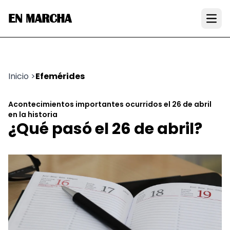
EN MARCHA
Open
Inicio
>
Efemérides
Acontecimientos importantes ocurridos el 26 de abril
en la historia
¿Qué pasó el 26 de abril?