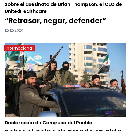
Sobre el asesinato de Brian Thompson, el CEO de
UnitedHealthcare
“Retrasar, negar, defender”
12/12/2024
Internacional
Declaración de Congreso del Pueblo