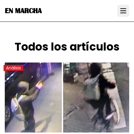
EN MARCHA
Open
Todos los artículos
Análisis