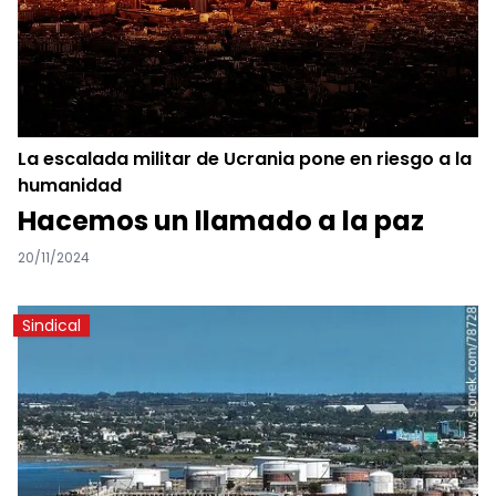
La escalada militar de Ucrania pone en riesgo a la
humanidad
Hacemos un llamado a la paz
20/11/2024
Sindical