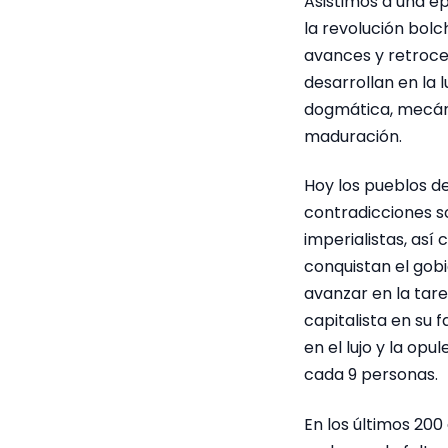
Asistimos a una ép
la revolución bolc
avances y retroces
desarrollan en la 
dogmática, mecánic
maduración.
Hoy los pueblos de
contradicciones so
imperialistas, as
conquistan el gobi
avanzar en la tar
capitalista en su 
en el lujo y la o
cada 9 personas.
En los últimos 200