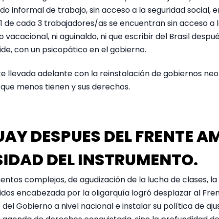
o informal de trabajo, sin acceso a la seguridad social, e
e 1 de cada 3 trabajadores/as se encuentran sin acceso a l
 vacacional, ni aguinaldo, ni que escribir del Brasil despué
ide, con un psicopático en el gobierno.
ste llevada adelante con la reinstalación de gobiernos ne
 que menos tienen y sus derechos.
UAY DESPUES DEL FRENTE AM
SIDAD DEL INSTRUMENTO.
tos complejos, de agudización de la lucha de clases, la 
idos encabezada por la oligarquía logró desplazar al Fren
 del Gobierno a nivel nacional e instalar su política de aj