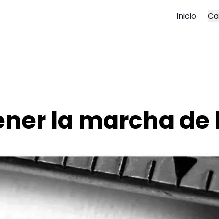
Inicio
Ca
ner la marcha de l