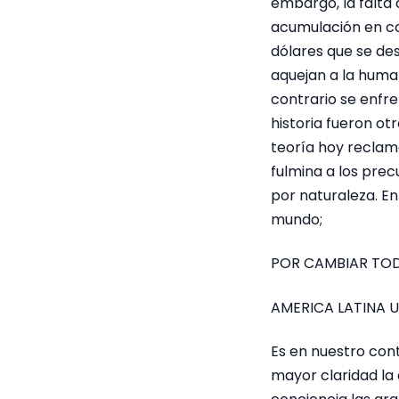
embargo, la falta
acumulación en con
dólares que se des
aquejan a la humani
contrario se enfren
historia fueron ot
teoría hoy reclam
fulmina a los prec
por naturaleza. En
mundo;
POR CAMBIAR TOD
AMERICA LATINA U
Es en nuestro con
mayor claridad la 