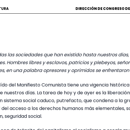
CTURA
DIRECCIÓN DE CONGRESO DE
odas las sociedades que han existido hasta nuestros días, 
es. Hombres libres y esclavos, patricios y plebeyos, señore
les, en una palabra opresores y oprimidos se enfrentaron
ído del Manifiesto Comunista tiene una vigencia histórica i
de nuestros días. La tarea de hoy y de ayer es la liberació
un sistema social caduco, putrefacto, que condena a la g
 del acceso a los derechos humanos más elementales, sa
n, seguridad social.