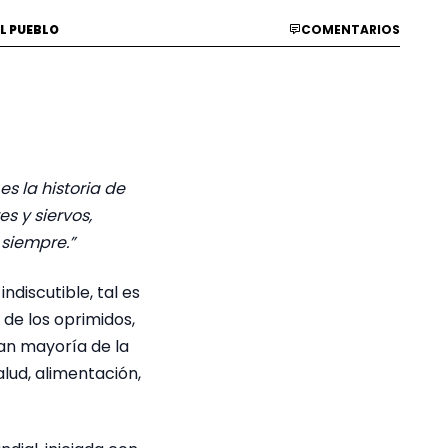
L PUEBLO
COMENTARIOS
es la historia de
s y siervos,
 siempre.”
ndiscutible, tal es
n de los oprimidos,
ran mayoría de la
lud, alimentación,