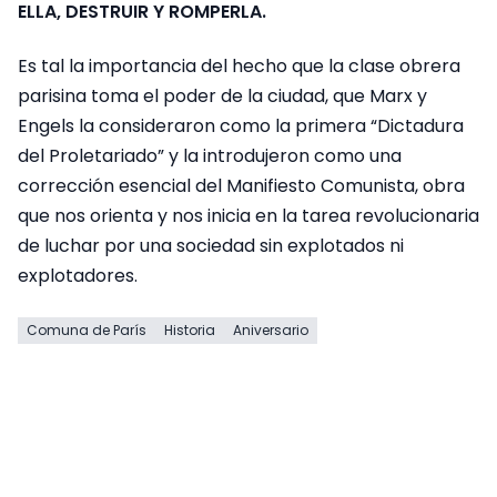
ELLA, DESTRUIR Y ROMPERLA.
Es tal la importancia del hecho que la clase obrera
parisina toma el poder de la ciudad, que Marx y
Engels la consideraron como la primera “Dictadura
del Proletariado” y la introdujeron como una
corrección esencial del Manifiesto Comunista, obra
que nos orienta y nos inicia en la tarea revolucionaria
de luchar por una sociedad sin explotados ni
explotadores.
Comuna de París
Historia
Aniversario