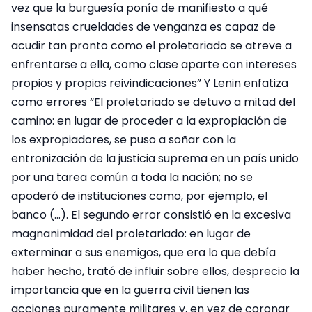
vez que la burguesía ponía de manifiesto a qué
insensatas crueldades de venganza es capaz de
acudir tan pronto como el proletariado se atreve a
enfrentarse a ella, como clase aparte con intereses
propios y propias reivindicaciones” Y Lenin enfatiza
como errores “El proletariado se detuvo a mitad del
camino: en lugar de proceder a la expropiación de
los expropiadores, se puso a soñar con la
entronización de la justicia suprema en un país unido
por una tarea común a toda la nación; no se
apoderó de instituciones como, por ejemplo, el
banco (…). El segundo error consistió en la excesiva
magnanimidad del proletariado: en lugar de
exterminar a sus enemigos, que era lo que debía
haber hecho, trató de influir sobre ellos, desprecio la
importancia que en la guerra civil tienen las
acciones puramente militares y, en vez de coronar