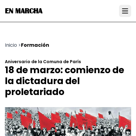
EN MARCHA
Open
Inicio
>
Formación
Aniversario de la Comuna de París
18 de marzo: comienzo de
la dictadura del
proletariado