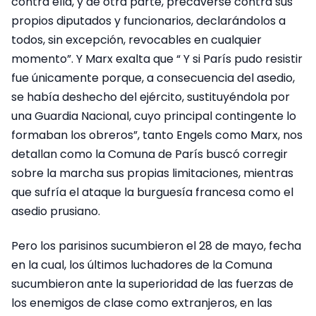
contra ella, y de otra parte, precaverse contra sus
propios diputados y funcionarios, declarándolos a
todos, sin excepción, revocables en cualquier
momento”. Y Marx exalta que “ Y si París pudo resistir
fue únicamente porque, a consecuencia del asedio,
se había deshecho del ejército, sustituyéndola por
una Guardia Nacional, cuyo principal contingente lo
formaban los obreros”, tanto Engels como Marx, nos
detallan como la Comuna de París buscó corregir
sobre la marcha sus propias limitaciones, mientras
que sufría el ataque la burguesía francesa como el
asedio prusiano.
Pero los parisinos sucumbieron el 28 de mayo, fecha
en la cual, los últimos luchadores de la Comuna
sucumbieron ante la superioridad de las fuerzas de
los enemigos de clase como extranjeros, en las