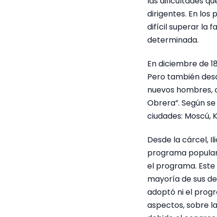
las dificultades q
dirigentes. En los
difícil superar la
determinada.
En diciembre de 18
Pero también desde
nuevos hombres, c
Obrera”. Según se
ciudades: Moscú, Ki
Desde la cárcel, I
programa popular 
el programa. Este
mayoría de sus de
adoptó ni el progr
aspectos, sobre l