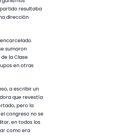
 organismos
 partido resultaba
na dirección
 encarcelado.
o se sumaron
 de la Clase
rupos en otras
so, a escribir un
adora que revestía
rtado, pero la
 el congreso no se
itar, en todos los
rar como era