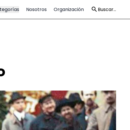
tegorías
Nosotros
Organización
Buscar...
o