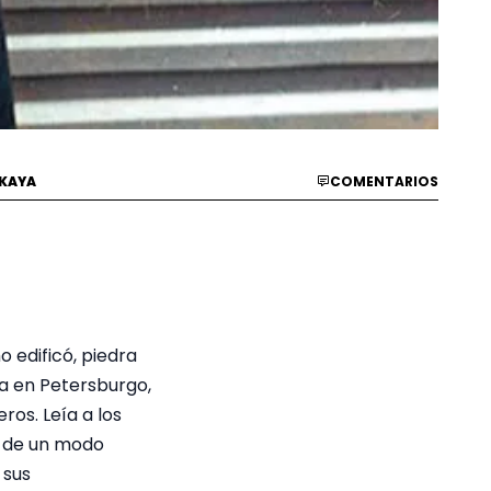
KAYA
COMENTARIOS
edificó, piedra
ra en Petersburgo,
ros. Leía a los
o de un modo
 sus