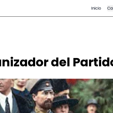
Inicio
Ca
nizador del Partid