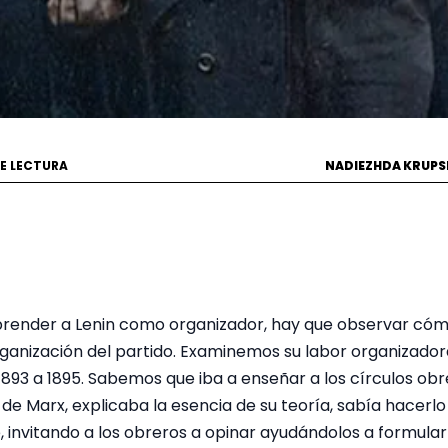
DE LECTURA
NADIEZHDA KRUPS
ender a Lenin como organizador, hay que observar cómo 
organización del partido. Examinemos su labor organizado
893 a 1895. Sabemos que iba a enseñar a los círculos obre
de Marx, explicaba la esencia de su teoría, sabía hacerl
le, invitando a los obreros a opinar ayudándolos a formular