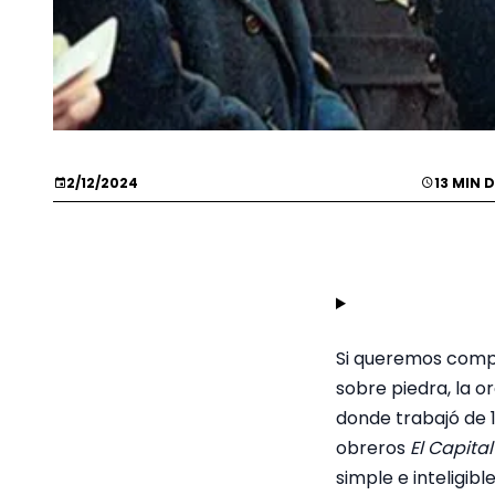
2/12/2024
13 MIN 
Si queremos compr
sobre piedra, la 
donde trabajó de 1
obreros
El Capital
simple e inteligib