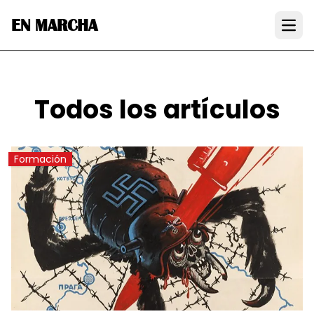
EN MARCHA
Open
Todos los artículos
Formación