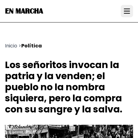
EN MARCHA
Open
Inicio
>
Política
Los señoritos invocan la
patria y la venden; el
pueblo no la nombra
siquiera, pero la compra
con su sangre y la salva.