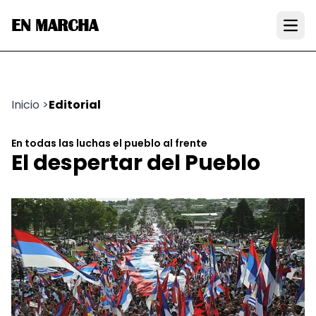
EN MARCHA
Open
Inicio
>
Editorial
En todas las luchas el pueblo al frente
El despertar del Pueblo