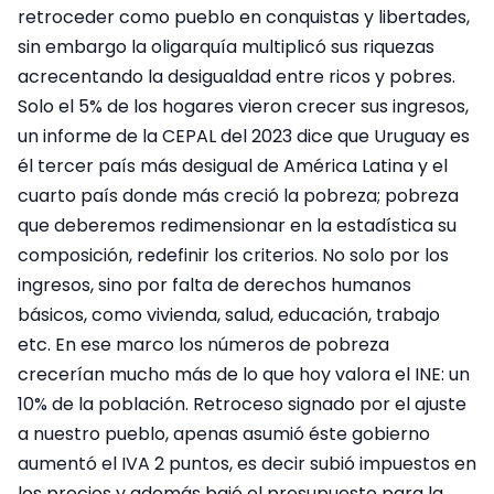
retroceder como pueblo en conquistas y libertades,
sin embargo la oligarquía multiplicó sus riquezas
acrecentando la desigualdad entre ricos y pobres.
Solo el 5% de los hogares vieron crecer sus ingresos,
un informe de la CEPAL del 2023 dice que Uruguay es
él tercer país más desigual de América Latina y el
cuarto país donde más creció la pobreza; pobreza
que deberemos redimensionar en la estadística su
composición, redefinir los criterios. No solo por los
ingresos, sino por falta de derechos humanos
básicos, como vivienda, salud, educación, trabajo
etc. En ese marco los números de pobreza
crecerían mucho más de lo que hoy valora el INE: un
10% de la población. Retroceso signado por el ajuste
a nuestro pueblo, apenas asumió éste gobierno
aumentó el IVA 2 puntos, es decir subió impuestos en
los precios y además bajó el presupuesto para la