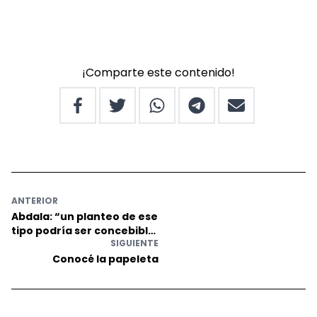
¡Comparte este contenido!
ANTERIOR
Abdala: “un planteo de ese
tipo podría ser concebible
SIGUIENTE
en un gobierno de
derecha”
Conocé la papeleta