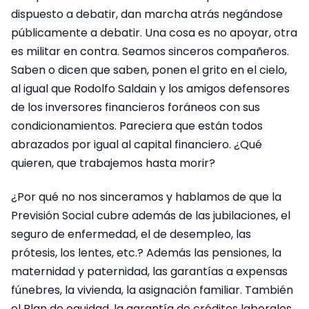
dispuesto a debatir, dan marcha atrás negándose
públicamente a debatir. Una cosa es no apoyar, otra
es militar en contra. Seamos sinceros compañeros.
Saben o dicen que saben, ponen el grito en el cielo,
al igual que Rodolfo Saldain y los amigos defensores
de los inversores financieros foráneos con sus
condicionamientos. Pareciera que están todos
abrazados por igual al capital financiero. ¿Qué
quieren, que trabajemos hasta morir?
¿Por qué no nos sinceramos y hablamos de que la
Previsión Social cubre además de las jubilaciones, el
seguro de enfermedad, el de desempleo, las
prótesis, los lentes, etc.? Además las pensiones, la
maternidad y paternidad, las garantías a expensas
fúnebres, la vivienda, la asignación familiar. También
el Plan de equidad, la garantía de créditos laborales,