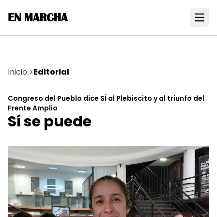
EN MARCHA
Open
Inicio
>
Editorial
Congreso del Pueblo dice SÍ al Plebiscito y al triunfo del
Frente Amplio
Sí se puede