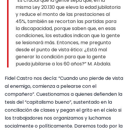
“Es crucial que la gente sepa que, en la
misma Ley 20.130 que eleva la edad jubilatoria
y reduce el monto de las prestaciones al
45%, también se recortan las partidas para
la discapacidad, porque saben que, en esas
condiciones, los estudios indican que la gente
se lesionará más. Entonces, me pregunto
desde el punto de vista ético: ¿Está mal
generar la condición para que la gente
pueda jubilarse a los 60 años?” M. Abdala.
Fidel Castro nos decía: “Cuando uno pierde de vista
al enemigo, comienza a pelearse con el
compañero”. Cuestionamos a quienes defienden la
tesis del “capitalismo bueno”, sustentado en la
conciliación de clases y pegan el grito en el cielo si
los trabajadores nos organizamos y luchamos
socialmente o políticamente. Daremos todo por la