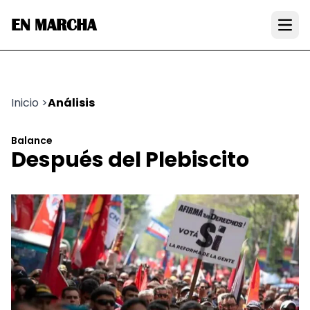
EN MARCHA
Open
Inicio
>
Análisis
Balance
Después del Plebiscito