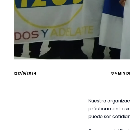
17/6/2024
4 MIN D
Nuestra organizac
prácticamente sin
puede ser cotidian