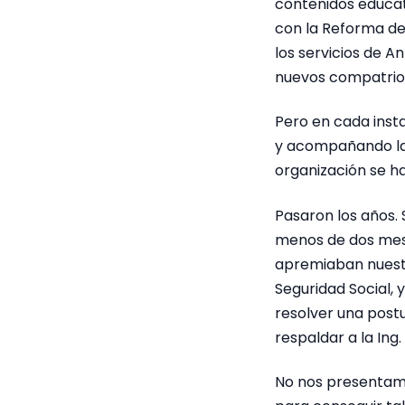
contenidos educati
con la Reforma de 
los servicios de A
nuevos compatriota
Pero en cada inst
y acompañando las 
organización se ha
Pasaron los años.
menos de dos mese
apremiaban nuestra
Seguridad Social,
resolver una postu
respaldar a la Ing
No nos presentamo