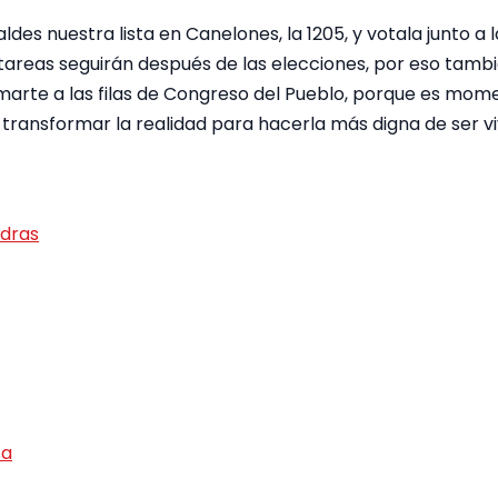
des nuestra lista en Canelones, la 1205, y votala junto a l
 tareas seguirán después de las elecciones, por eso tamb
rte a las filas de Congreso del Pueblo, porque es mome
transformar la realidad para hacerla más digna de ser vi
edras
ta