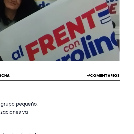
RCHA
COMENTARIOS
n grupo pequeño,
izaciones ya