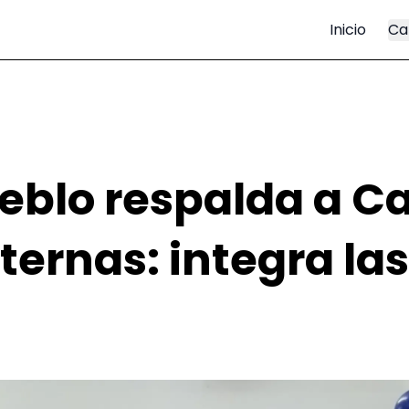
Inicio
Ca
eblo respalda a Ca
ternas: integra las