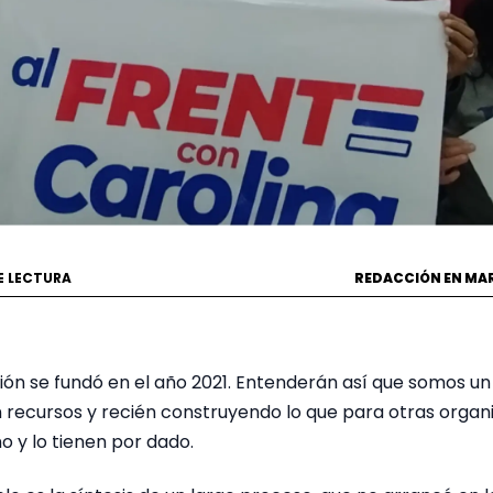
E LECTURA
REDACCIÓN EN MA
ión se fundó en el año 2021. Entenderán así que somos u
 recursos y recién construyendo lo que para otras organ
o y lo tienen por dado.