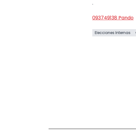
.
093749138 Pando
Elecciones Internas