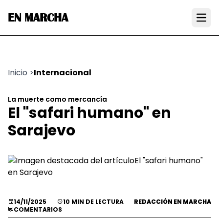
EN MARCHA
Open
Inicio
>
Internacional
La muerte como mercancía
El "safari humano" en
Sarajevo
14/11/2025
10 MIN DE LECTURA
REDACCIÓN EN MARCHA
COMENTARIOS