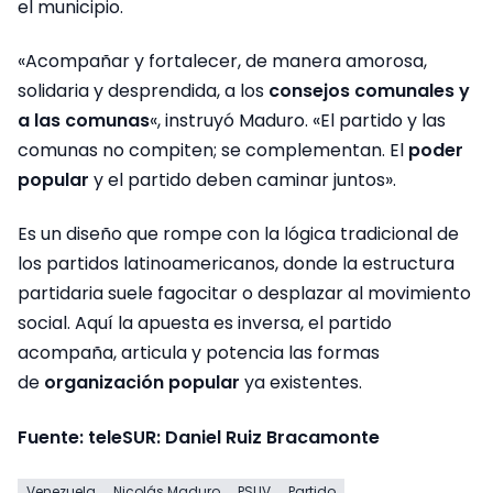
el municipio.
«Acompañar y fortalecer, de manera amorosa,
solidaria y desprendida, a los
consejos comunales y
a las comunas
«, instruyó Maduro. «El partido y las
comunas no compiten; se complementan. El
poder
popular
y el partido deben caminar juntos».
Es un diseño que rompe con la lógica tradicional de
los partidos latinoamericanos, donde la estructura
partidaria suele fagocitar o desplazar al movimiento
social. Aquí la apuesta es inversa, el partido
acompaña, articula y potencia las formas
de
organización popular
ya existentes.
Fuente: teleSUR: Daniel Ruiz Bracamonte
Venezuela
Nicolás Maduro
PSUV
Partido