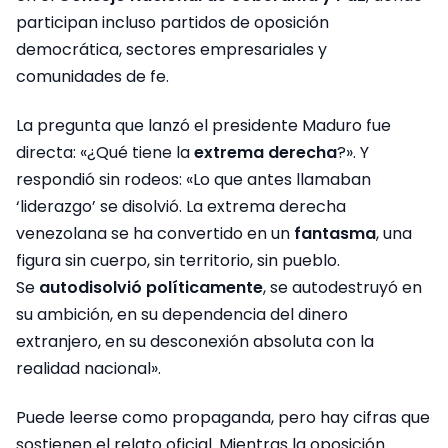
participan incluso partidos de oposición
democrática, sectores empresariales y
comunidades de fe.
La pregunta que lanzó el presidente Maduro fue
directa: «¿Qué tiene la
extrema derecha
?». Y
respondió sin rodeos: «Lo que antes llamaban
‘liderazgo’ se disolvió. La extrema derecha
venezolana se ha convertido en un
fantasma
, una
figura sin cuerpo, sin territorio, sin pueblo.
Se
autodisolvió políticamente
, se autodestruyó en
su ambición, en su dependencia del dinero
extranjero, en su desconexión absoluta con la
realidad nacional».
Puede leerse como propaganda, pero hay cifras que
sostienen el relato oficial. Mientras la oposición