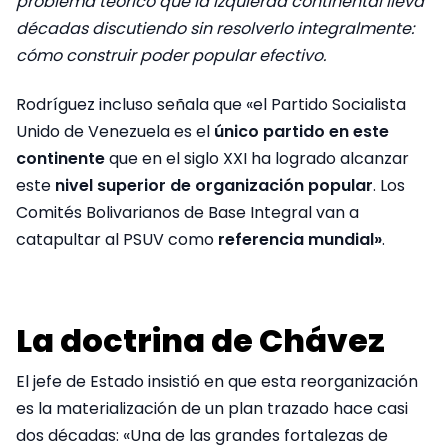
problema teórico que la izquierda continental lleva
décadas discutiendo sin resolverlo integralmente:
cómo construir poder popular efectivo.
Rodríguez incluso señala que «el Partido Socialista
Unido de Venezuela es el
único partido en este
continente
que en el siglo XXI ha logrado alcanzar
este
nivel superior de organización popular
. Los
Comités Bolivarianos de Base Integral van a
catapultar al PSUV como
referencia mundial»
.
La doctrina de Chávez
El jefe de Estado insistió en que esta reorganización
es la materialización de un plan trazado hace casi
dos décadas: «Una de las grandes fortalezas de