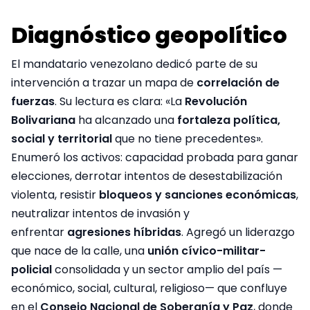
Diagnóstico geopolítico
El mandatario venezolano dedicó parte de su
intervención a trazar un mapa de
correlación de
fuerzas
. Su lectura es clara: «La
Revolución
Bolivariana
ha alcanzado una
fortaleza política,
social y territorial
que no tiene precedentes».
Enumeró los activos: capacidad probada para ganar
elecciones, derrotar intentos de desestabilización
violenta, resistir
bloqueos y sanciones económicas
,
neutralizar intentos de invasión y
enfrentar
agresiones híbridas
. Agregó un liderazgo
que nace de la calle, una
unión cívico-militar-
policial
consolidada y un sector amplio del país —
económico, social, cultural, religioso— que confluye
en el
Consejo Nacional de Soberanía y Paz
, donde