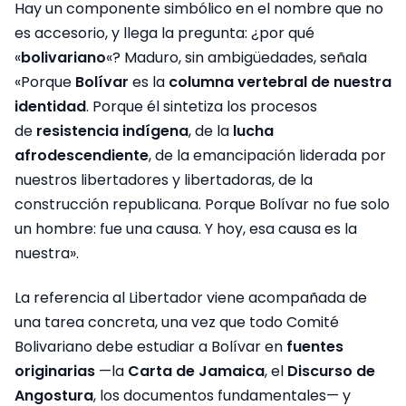
Hay un componente simbólico en el nombre que no
es accesorio, y llega la pregunta: ¿por qué
«
bolivariano
«? Maduro, sin ambigüedades, señala
«Porque
Bolívar
es la
columna vertebral de nuestra
identidad
. Porque él sintetiza los procesos
de
resistencia indígena
, de la
lucha
afrodescendiente
, de la emancipación liderada por
nuestros libertadores y libertadoras, de la
construcción republicana. Porque Bolívar no fue solo
un hombre: fue una causa. Y hoy, esa causa es la
nuestra».
La referencia al Libertador viene acompañada de
una tarea concreta, una vez que todo Comité
Bolivariano debe estudiar a Bolívar en
fuentes
originarias
—la
Carta de Jamaica
, el
Discurso de
Angostura
, los documentos fundamentales— y