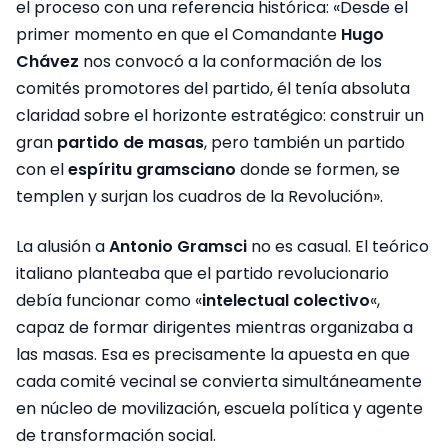
el proceso con una referencia histórica: «Desde el
primer momento en que el Comandante
Hugo
Chávez
nos convocó a la conformación de los
comités promotores del partido, él tenía absoluta
claridad sobre el horizonte estratégico: construir un
gran
partido de masas
, pero también un partido
con el
espíritu gramsciano
donde se formen, se
templen y surjan los cuadros de la Revolución».
La alusión a
Antonio Gramsci
no es casual. El teórico
italiano planteaba que el partido revolucionario
debía funcionar como «
intelectual colectivo
«,
capaz de formar dirigentes mientras organizaba a
las masas. Esa es precisamente la apuesta en que
cada comité vecinal se convierta simultáneamente
en núcleo de movilización, escuela política y agente
de transformación social.