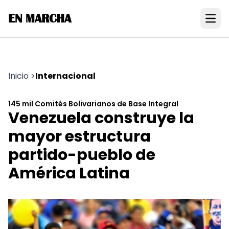
EN MARCHA
Open
Inicio
>
Internacional
145 mil Comités Bolivarianos de Base Integral
Venezuela construye la
mayor estructura
partido-pueblo de
América Latina