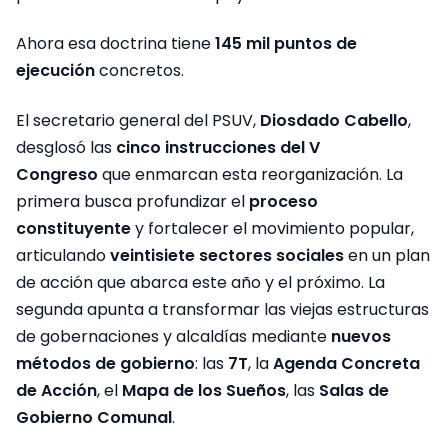
Ahora esa doctrina tiene
145 mil puntos de
ejecución
concretos.
El secretario general del PSUV,
Diosdado Cabello
,
desglosó las
cinco instrucciones del V
Congreso
que enmarcan esta reorganización. La
primera busca profundizar el
proceso
constituyente
y fortalecer el movimiento popular,
articulando
veintisiete sectores sociales
en un plan
de acción que abarca este año y el próximo. La
segunda apunta a transformar las viejas estructuras
de gobernaciones y alcaldías mediante
nuevos
métodos de gobierno
: las
7T
, la
Agenda Concreta
de Acción
, el
Mapa de los Sueños
, las
Salas de
Gobierno Comunal
.