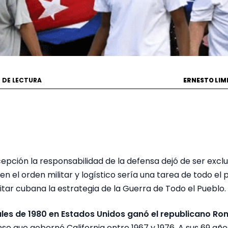
N DE LECTURA
ERNESTO LIM
pción la responsabilidad de la defensa dejó de ser exclu
n el orden militar y logístico sería una tarea de todo el 
tar cubana la estrategia de la Guerra de Todo el Pueblo.
ales de 1980 en Estados Unidos ganó el republicano Ro
se que gobernó California entre 1967 y 1976. A sus 69 a