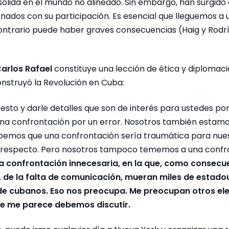
sólida en el mundo no alineado. Sin embargo, han surgido
nados con su participación. Es esencial que lleguemos a
contrario puede haber graves consecuencias (Haig y Rodr
arlos Rafael
constituye una lección de ética y diplomaci
nstruyó la Revolución en Cuba:
 esto y darle detalles que son de interés para ustedes 
na confrontación por un error. Nosotros también estamos
bemos que una confrontación sería traumática para nues
 respecto. Pero nosotros tampoco tememos a una confr
 confrontación innecesaria, en la que, como consecue
 de la falta de comunicación, mueran miles de estado
 de cubanos. Eso nos preocupa. Me preocupan otros e
ue me parece debemos discutir.