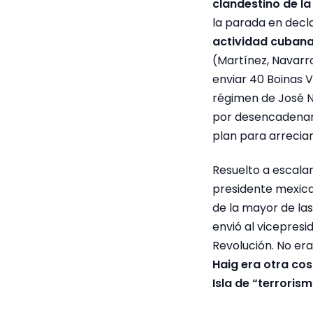
clandestino de la
la parada en decl
actividad cubana
(Martínez, Navarr
enviar 40 Boinas V
régimen de José N
por desencadenar u
plan para arreciar
Resuelto a escalar
presidente mexic
de la mayor de las
envió al vicepresi
Revolución. No era
Haig era otra cos
Isla de “terrorism