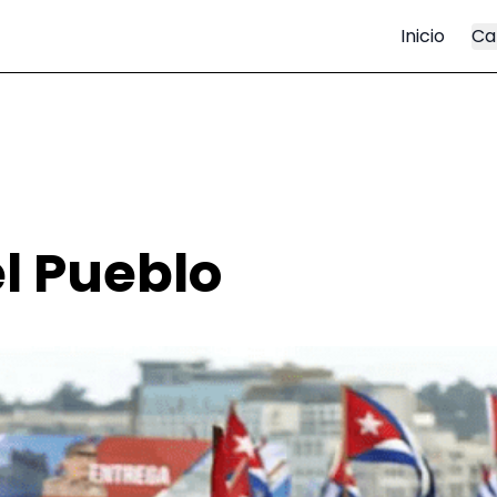
Inicio
Ca
l Pueblo