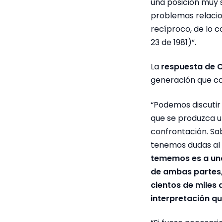
una posición muy 
problemas relacio
recíproco, de lo 
23 de 1981)”.
La
respuesta de C
generación que co
“Podemos discutir
que se produzca u
confrontación. Sa
tenemos dudas al
tememos es a una
de ambas partes,
cientos de miles
interpretación q