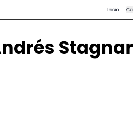
Inicio
Ca
ndrés Stagna