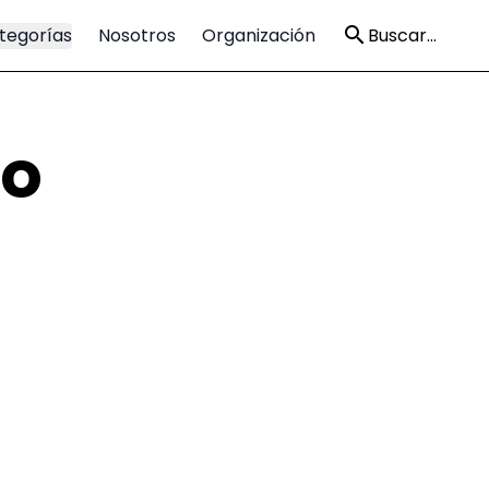
tegorías
Nosotros
Organización
Buscar...
ro