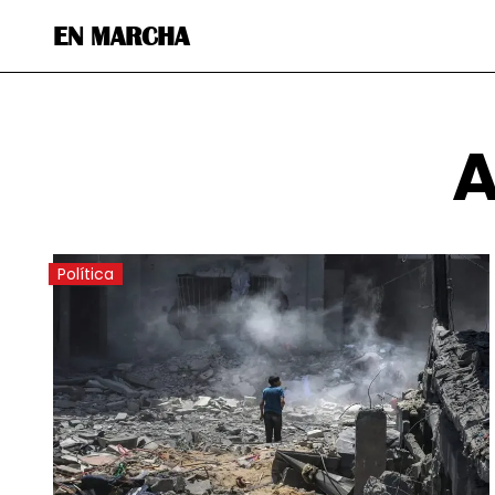
EN MARCHA
A
Política