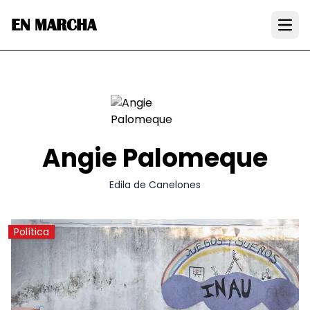
EN MARCHA
Open
Angie Palomeque
Edila de Canelones
Política