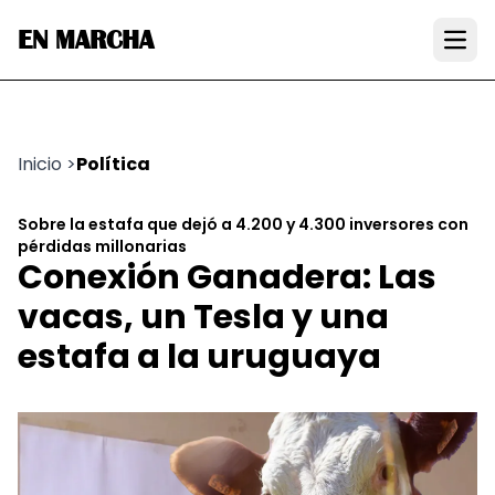
EN MARCHA
Open
Inicio
>
Política
Sobre la estafa que dejó a 4.200 y 4.300 inversores con
pérdidas millonarias
Conexión Ganadera: Las
vacas, un Tesla y una
estafa a la uruguaya