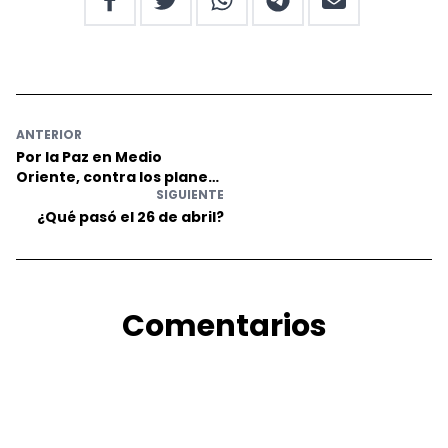
ANTERIOR
Por la Paz en Medio
Oriente, contra los planes
SIGUIENTE
de EEUU y la OTAN
¿Qué pasó el 26 de abril?
Comentarios