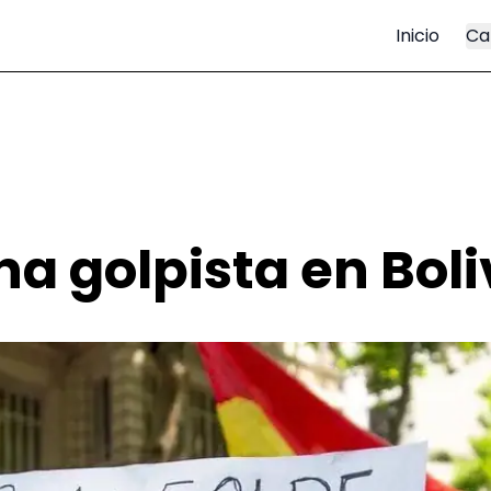
Inicio
Ca
na golpista en Boli