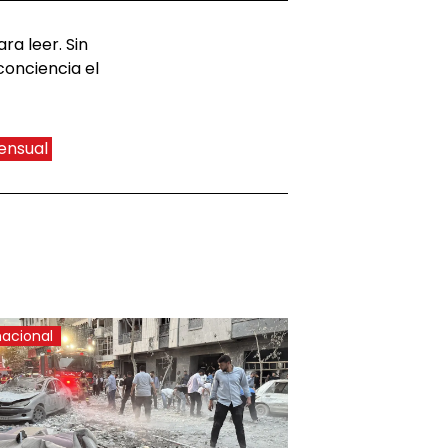
ra leer. Sin
conciencia el
ensual
nacional