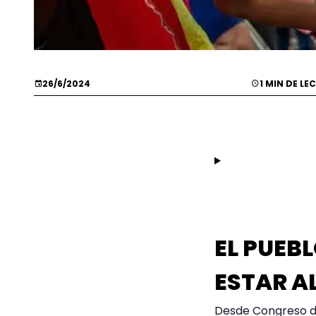
26/6/2024
1 MIN DE LE
EL PUEB
ESTAR A
Desde Congreso del