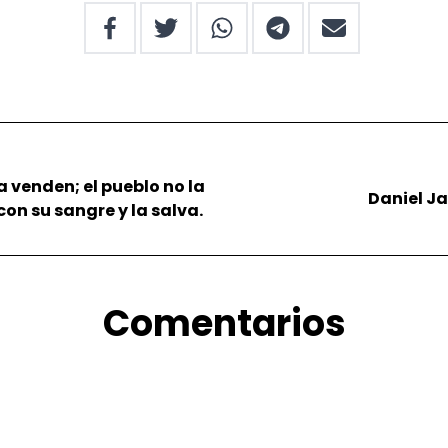
a venden; el pueblo no la
Daniel J
on su sangre y la salva.
Comentarios