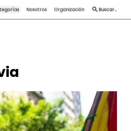
tegorías
Nosotros
Organización
Buscar...
via