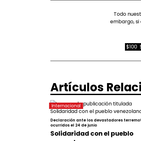
Todo nuestr
embargo, si 
$100
Artículos Rela
Internacional
Declaración ante los devastadores terremo
ocurridos el 24 de junio
Solidaridad con el pueblo