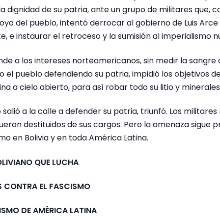
la dignidad de su patria, ante un grupo de militares que, co
yo del pueblo, intentó derrocar al gobierno de Luis Arce
 e instaurar el retroceso y la sumisión al imperialismo
nde a los intereses norteamericanos, sin medir la sangr
 el pueblo defendiendo su patria, impidió los objetivos de
na a cielo abierto, para así robar todo su litio y minerales
 salió a la calle a defender su patria, triunfó. Los militare
eron destituidos de sus cargos. Pero la amenaza sigue p
smo en Bolivia y en toda América Latina.
OLIVIANO QUE LUCHA
S CONTRA EL FASCISMO
LISMO DE AMÉRICA LATINA