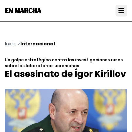
EN MARCHA
Open
Inicio
>
Internacional
Un golpe estratégico contra las investigaciones rusas
sobre los laboratorios ucranianos
El asesinato de Ígor Kiríllov