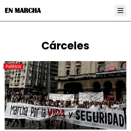
EN MARCHA
Open
Cárceles
Política