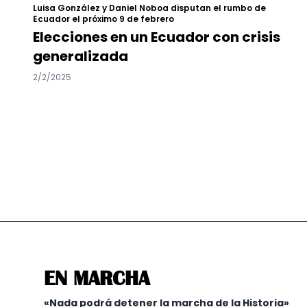
Luisa González y Daniel Noboa disputan el rumbo de
Ecuador el próximo 9 de febrero
Elecciones en un Ecuador con crisis
generalizada
2/2/2025
EN MARCHA
«Nada podrá detener la marcha de la Historia»