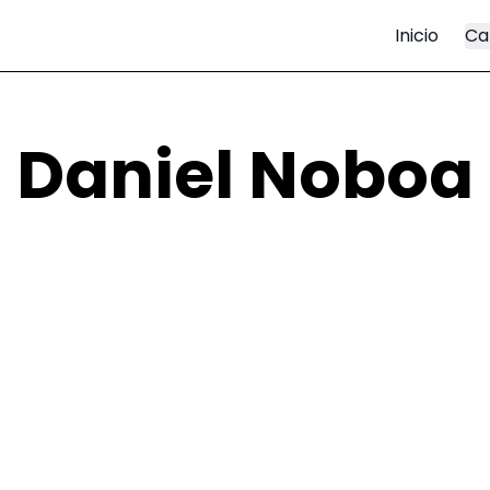
Inicio
Ca
Daniel Noboa