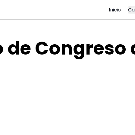
Inicio
Ca
 de Congreso 