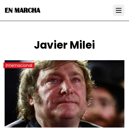
EN MARCHA
Open
Javier Milei
Internacional