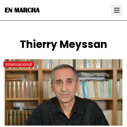
EN MARCHA
Open
Thierry Meyssan
Internacional