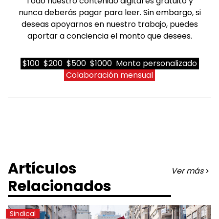
Todo nuestro contenido digital es gratuito y
nunca deberás pagar para leer. Sin embargo, si
deseas apoyarnos en nuestro trabajo, puedes
aportar a conciencia el monto que desees.
$100
$200
$500
$1000
Monto personalizado
Colaboración mensual
Artículos
Ver más
Relacionados
Sindical