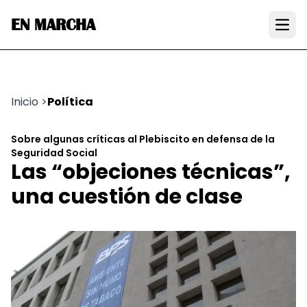
EN MARCHA
Open
Inicio
>
Política
Sobre algunas críticas al Plebiscito en defensa de la
Seguridad Social
Las “objeciones técnicas”,
una cuestión de clase