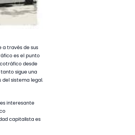
e a través de sus
ráfico es el punto
rcotráfico desde
 tanto sigue una
 del sistema legal.
«es interesante
ico
ad capitalista es