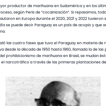
yor productor de marihuana en Sudamérica y en los últi
ceso, según Peris de “cocainización”. Si repasamos, toda
autaron en Europa durante el 2020, 2021 y 2022 tuvieron 
día se puede decir Paraguay es un país de acopio y que 
ína.
aló las cuatro fases que tuvo el Paraguay en materia de n
va desde la década de 1950 hasta 1960, llamada la de las
z del prohibicionismo de marihuana en Brasil, se mudan és
el narcotráfico a través de las primeras plantaciones d