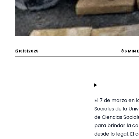
16/3/2025
6 MIN 
El 7 de marzo en l
Sociales de la Univ
de Ciencias Socia
para brindar la co
desde lo legal. El