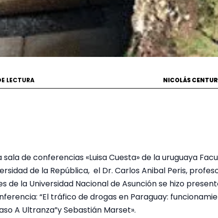
DE LECTURA
NICOLÁS CENTU
a sala de conferencias «Luisa Cuesta» de la uruguaya Facu
ersidad de la República, el Dr. Carlos Anibal Peris, profes
les de la Universidad Nacional de Asunción se hizo prese
nferencia: “El tráfico de drogas en Paraguay: funcionami
 caso A Ultranza”y Sebastián Marset».