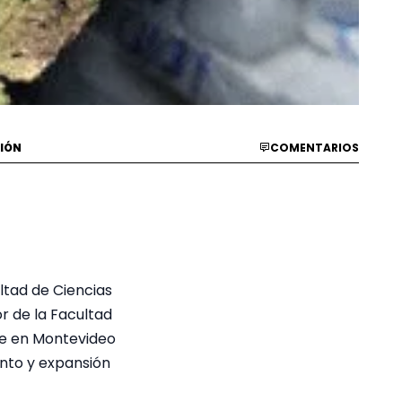
RIÓN
COMENTARIOS
ltad de Ciencias
or de la Facultad
nte en Montevideo
ento y expansión