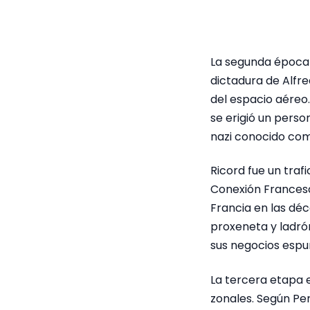
La segunda época 
dictadura de Alfre
del espacio aéreo
se erigió un perso
nazi conocido co
Ricord fue un tra
Conexión Francesa
Francia en las dé
proxeneta y ladró
sus negocios espur
La tercera etapa 
zonales. Según Per