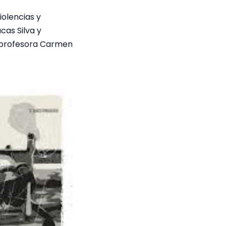
iolencias y
cas Silva y
a profesora Carmen