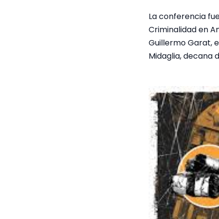
La conferencia fue
Criminalidad en Am
Guillermo Garat, 
Midaglia, decana d