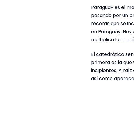
Paraguay es el ma
pasando por un pro
récords que se inc
en Paraguay. Hoy 
multiplica la coca
El catedrático señ
primera es la que 
incipientes. A raí
así como aparece 