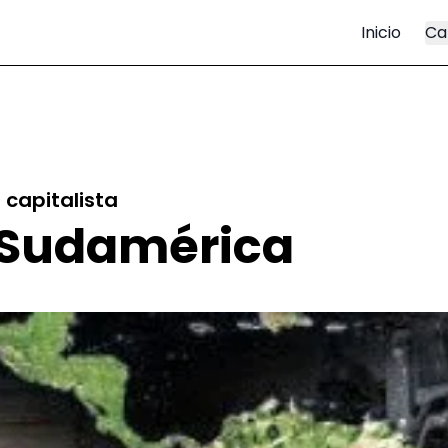
Inicio
Ca
 capitalista
n Sudamérica