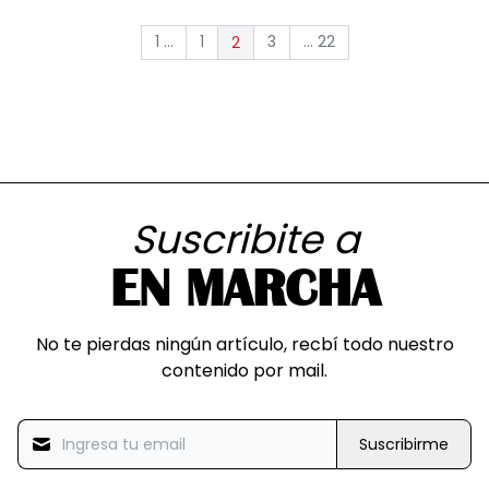
1 ...
1
3
... 22
2
Suscribite a
EN MARCHA
No te pierdas ningún artículo, recbí todo nuestro
contenido por mail.
Suscribirme