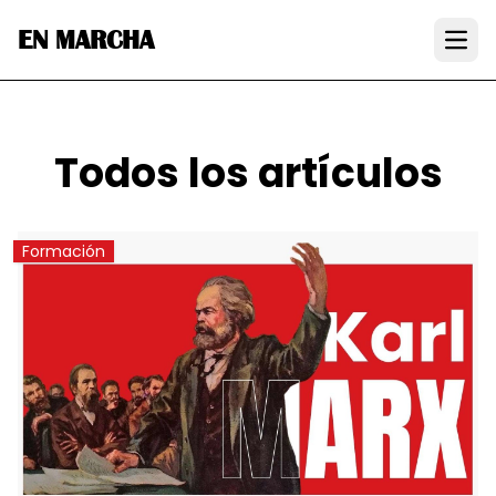
EN MARCHA
Open
Todos los artículos
Formación