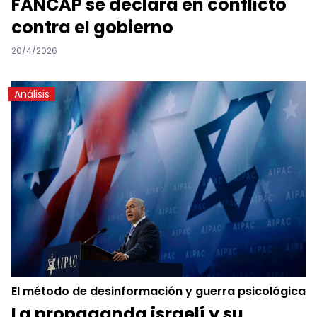
FANCAP se declara en conflicto
contra el gobierno
20/4/2026
Análisis
El método de desinformación y guerra psicológica
La propaganda israelí y su