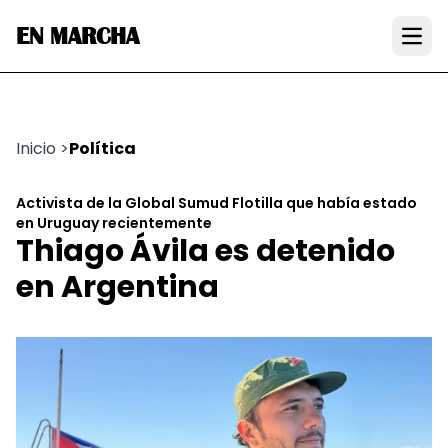
EN MARCHA
Open
Inicio
>
Política
Activista de la Global Sumud Flotilla que había estado
en Uruguay recientemente
Thiago Ávila es detenido
en Argentina