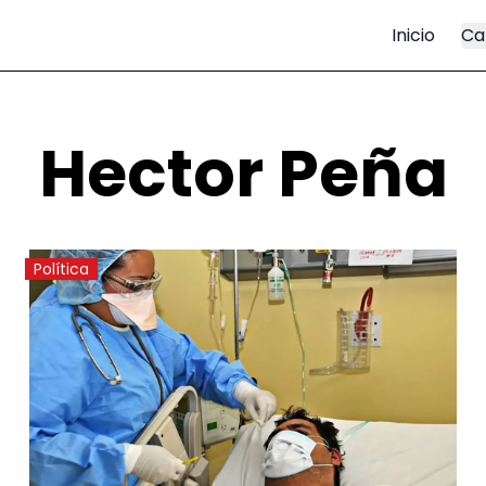
Inicio
Ca
Hector Peña
Política