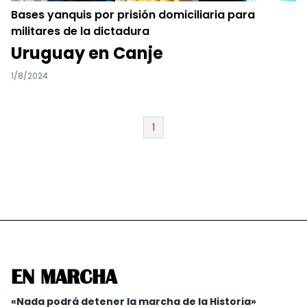
Bases yanquis por prisión domiciliaria para
militares de la dictadura
Uruguay en Canje
1/8/2024
1
EN MARCHA
«Nada podrá detener la marcha de la Historia»