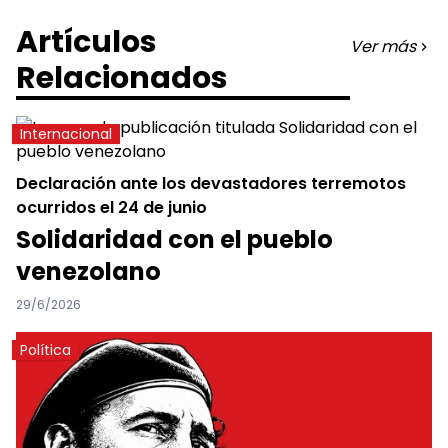
Artículos
Ver más
Relacionados
Internacional
Declaración ante los devastadores terremotos
ocurridos el 24 de junio
Solidaridad con el pueblo
venezolano
29/6/2026
Política