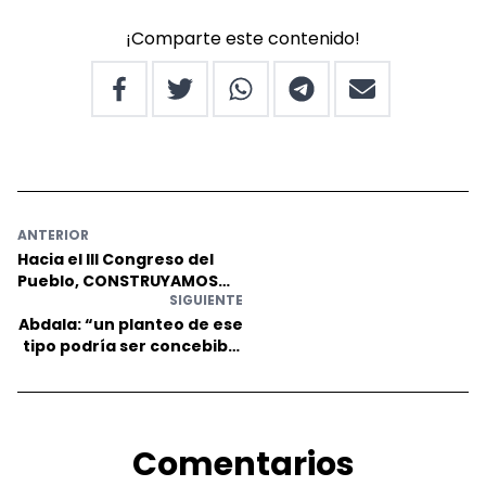
¡Comparte este contenido!
ANTERIOR
Hacia el III Congreso del
Pueblo, CONSTRUYAMOS
SIGUIENTE
IZQUIERDA
Abdala: “un planteo de ese
tipo podría ser concebible
en un gobierno de
derecha”
Comentarios