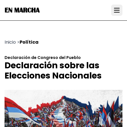
EN MARCHA
Open
Inicio
>
Política
Declaración de Congreso del Pueblo
Declaración sobre las
Elecciones Nacionales