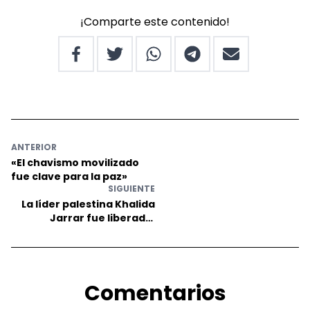
¡Comparte este contenido!
ANTERIOR
«El chavismo movilizado
fue clave para la paz»
SIGUIENTE
La líder palestina Khalida
Jarrar fue liberada.
Compartimos su texto
escrito en prisión
Comentarios