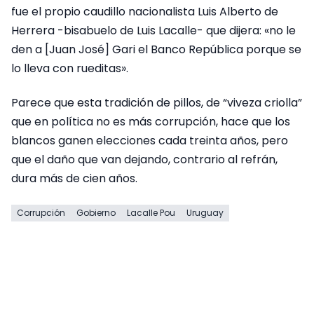
fue el propio caudillo nacionalista Luis Alberto de
Herrera -bisabuelo de Luis Lacalle- que dijera: «no le
den a [Juan José] Gari el Banco República porque se
lo lleva con rueditas».
Parece que esta tradición de pillos, de “viveza criolla”
que en política no es más corrupción, hace que los
blancos ganen elecciones cada treinta años, pero
que el daño que van dejando, contrario al refrán,
dura más de cien años.
Corrupción
Gobierno
Lacalle Pou
Uruguay