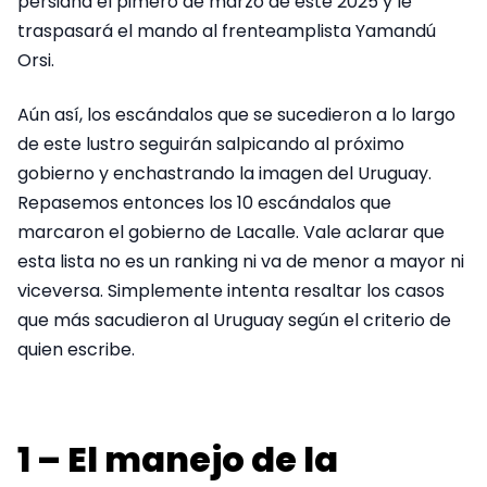
persiana el pimero de marzo de este 2025 y le
traspasará el mando al frenteamplista Yamandú
Orsi.
Aún así, los escándalos que se sucedieron a lo largo
de este lustro seguirán salpicando al próximo
gobierno y enchastrando la imagen del Uruguay.
Repasemos entonces los 10 escándalos que
marcaron el gobierno de Lacalle. Vale aclarar que
esta lista no es un ranking ni va de menor a mayor ni
viceversa. Simplemente intenta resaltar los casos
que más sacudieron al Uruguay según el criterio de
quien escribe.
1 – El manejo de la