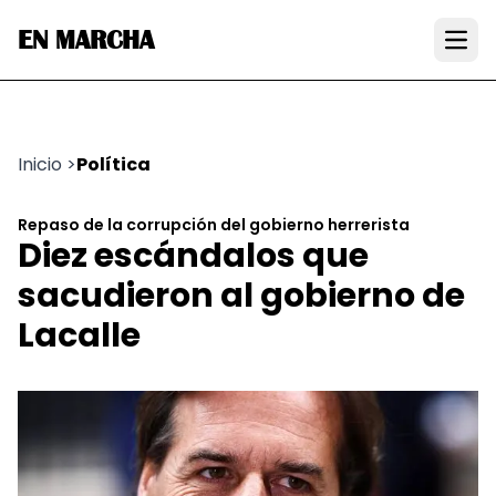
EN MARCHA
Open
Inicio
>
Política
Repaso de la corrupción del gobierno herrerista
Diez escándalos que
sacudieron al gobierno de
Lacalle