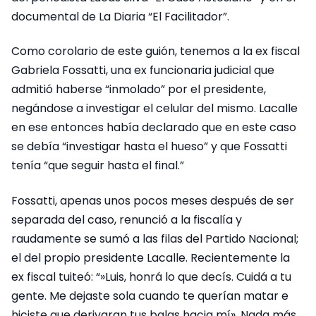
documental de La Diaria “El Facilitador”.
Como corolario de este guión, tenemos a la ex fiscal
Gabriela Fossatti, una ex funcionaria judicial que
admitió haberse “inmolado” por el presidente,
negándose a investigar el celular del mismo. Lacalle
en ese entonces había declarado que en este caso
se debía “investigar hasta el hueso” y que Fossatti
tenía “que seguir hasta el final.”
Fossatti, apenas unos pocos meses después de ser
separada del caso, renunció a la fiscalía y
raudamente se sumó a las filas del Partido Nacional;
el del propio presidente Lacalle. Recientemente la
ex fiscal tuiteó: “»Luis, honrá lo que decís. Cuidá a tu
gente. Me dejaste sola cuando te querían matar e
hiciste que derivaran tus balas hacia mí». Nada más