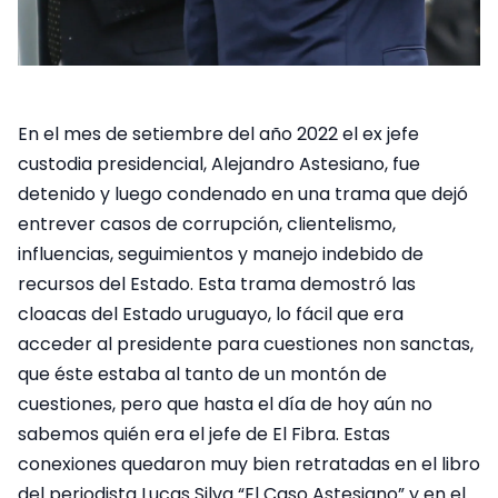
En el mes de setiembre del año 2022 el ex jefe
custodia presidencial, Alejandro Astesiano, fue
detenido y luego condenado en una trama que dejó
entrever casos de corrupción, clientelismo,
influencias, seguimientos y manejo indebido de
recursos del Estado. Esta trama demostró las
cloacas del Estado uruguayo, lo fácil que era
acceder al presidente para cuestiones non sanctas,
que éste estaba al tanto de un montón de
cuestiones, pero que hasta el día de hoy aún no
sabemos quién era el jefe de El Fibra. Estas
conexiones quedaron muy bien retratadas en el libro
del periodista Lucas Silva “El Caso Astesiano” y en el