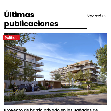
Últimas
Ver más
publicaciones
Política
Proyecto de barrio privado en los Bañados de