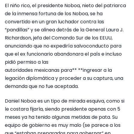
El niño rico, el presidente Noboa, nieto del patriarca
de la inmensa fortuna de los Noboa, se ha
convertido en un gran luchador contra las
“pandillas” y se alinea detrás de la General Laura J.
Richardson, jefa del Comando Sur de los EEUU,
anunciando que no expediría salvoconducto para
que el ex funcionario abandonara el país e incluso
pidió permiso a las
autoridades mexicanas para** **ingresar a la
legación diplomática y proceder a su captura, una
demanda que no fue aceptada.
Daniel Noboa es un tipo de mirada esquiva, como si
le costara fijarla, siendo presidente apenas con 5
meses ya ha tenido algunas metidas de pata. Su
equipo de gobierno es muy malo (se parece a los
que “estaban preparados para gobernar” en