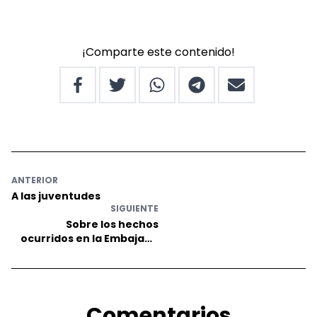
¡Comparte este contenido!
ANTERIOR
A las juventudes
SIGUIENTE
Sobre los hechos
ocurridos en la Embajada
de México en Ecuador
Comentarios