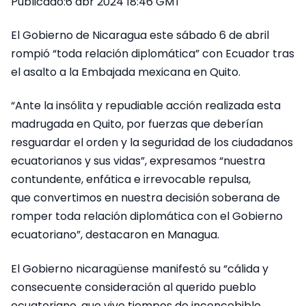
Publicado:6 abr 2024 18:46 GMT
El Gobierno de Nicaragua este sábado 6 de abril
rompió “toda relación diplomática” con Ecuador tras
el asalto a la Embajada mexicana en Quito.
“Ante la insólita y repudiable acción realizada esta
madrugada en Quito, por fuerzas que deberían
resguardar el orden y la seguridad de los ciudadanos
ecuatorianos y sus vidas”, expresamos “nuestra
contundente, enfática e irrevocable repulsa,
que convertimos en nuestra decisión soberana de
romper toda relación diplomática con el Gobierno
ecuatoriano”, destacaron en Managua.
El Gobierno nicaragüense manifestó su “cálida y
consecuente consideración al querido pueblo
ecuatoriano, que vive tiempos de inconcebible