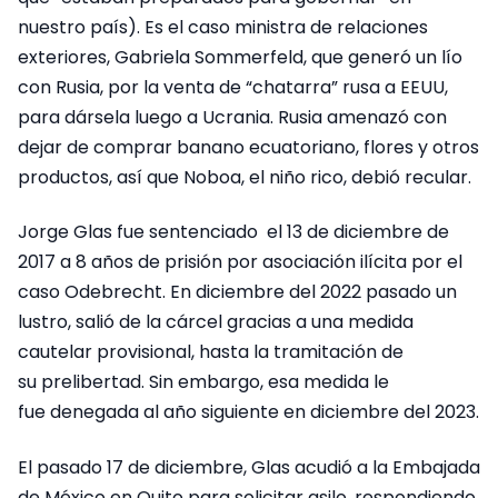
nuestro país). Es el caso ministra de relaciones
exteriores, Gabriela Sommerfeld, que generó un lío
con Rusia, por la venta de “chatarra” rusa a EEUU,
para dársela luego a Ucrania. Rusia amenazó con
dejar de comprar banano ecuatoriano, flores y otros
productos, así que Noboa, el niño rico, debió recular.
Jorge Glas fue sentenciado el 13 de diciembre de
2017 a 8 años de prisión por asociación ilícita por el
caso Odebrecht. En diciembre del 2022 pasado un
lustro, salió de la cárcel gracias a una medida
cautelar provisional, hasta la tramitación de
su prelibertad. Sin embargo, esa medida le
fue denegada al año siguiente en diciembre del 2023.
El pasado 17 de diciembre, Glas acudió a la Embajada
de México en Quito para solicitar asilo, respondiendo