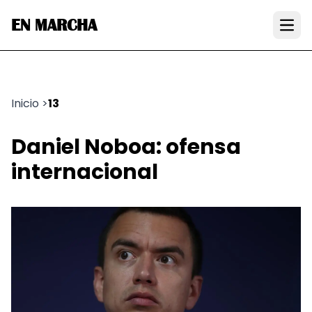
EN MARCHA
Open
Inicio
>
13
Daniel Noboa: ofensa
internacional