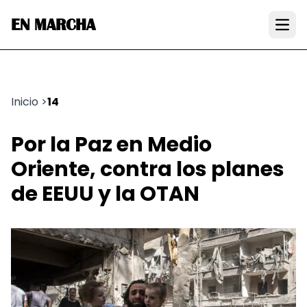
EN MARCHA
Open
Inicio
>
14
Por la Paz en Medio
Oriente, contra los planes
de EEUU y la OTAN