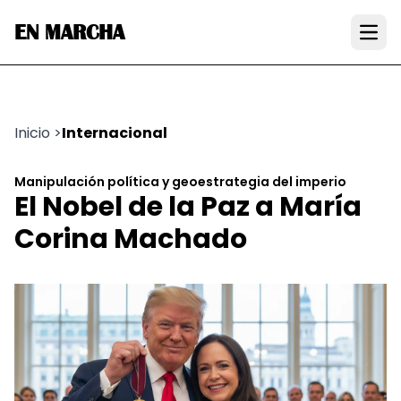
EN MARCHA
Open
Inicio
>
Internacional
Manipulación política y geoestrategia del imperio
El Nobel de la Paz a María
Corina Machado