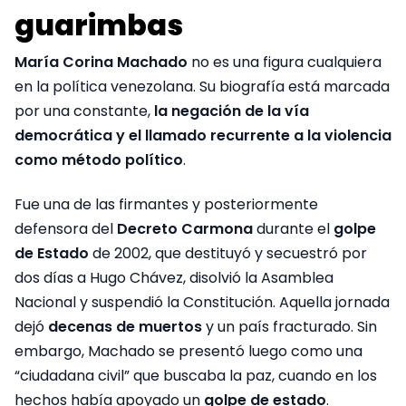
guarimbas
María Corina Machado
no es una figura cualquiera
en la política venezolana. Su biografía está marcada
por una constante,
la negación de la vía
democrática y el llamado recurrente a la violencia
como método político
.
Fue una de las firmantes y posteriormente
defensora del
Decreto Carmona
durante el
golpe
de Estado
de 2002, que destituyó y secuestró por
dos días a Hugo Chávez, disolvió la Asamblea
Nacional y suspendió la Constitución. Aquella jornada
dejó
decenas de muertos
y un país fracturado. Sin
embargo, Machado se presentó luego como una
“ciudadana civil” que buscaba la paz, cuando en los
hechos había apoyado un
golpe de estado
.