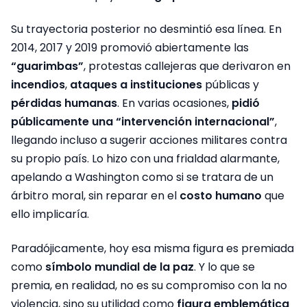
Su trayectoria posterior no desmintió esa línea. En
2014, 2017 y 2019 promovió abiertamente las
“guarimbas”
, protestas callejeras que derivaron en
incendios
,
ataques a instituciones
públicas y
pérdidas humanas
. En varias ocasiones,
pidió
públicamente una “intervención internacional”
,
llegando incluso a sugerir acciones militares contra
su propio país. Lo hizo con una frialdad alarmante,
apelando a Washington como si se tratara de un
árbitro moral, sin reparar en el
costo humano
que
ello implicaría.
Paradójicamente, hoy esa misma figura es premiada
como
símbolo mundial de la paz
. Y lo que se
premia, en realidad, no es su compromiso con la no
violencia, sino su utilidad como
figura emblemática