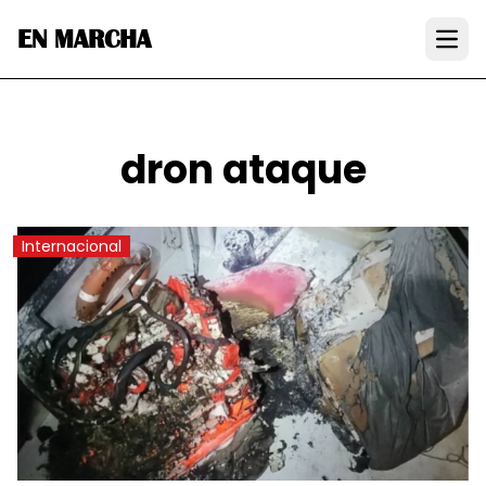
EN MARCHA
Open
dron ataque
Internacional