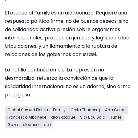
El ataque al Family es un aldabonazo. Requiere una
respuesta política firme, no de buenos deseos, sino
de solidaridad activa: presión sobre organismos
internacionales, protección jurídica y logística a las
tripulaciones, y un llamamiento a la ruptura de
relaciones de los gobiernos con Israel.
La flotilla continúa en pie. La represión no
desmoraliza: refuerza la convicción de que la
solidaridad internacional no es un adorno, sino arma
prodigiosa.
Global Sumud Flotilla
Family
Greta Thunberg
Ada Colau
Francesca Albanese
dron ataque
Sidi Bou Saïd
Túnez
Gaza
bloqueo israelí