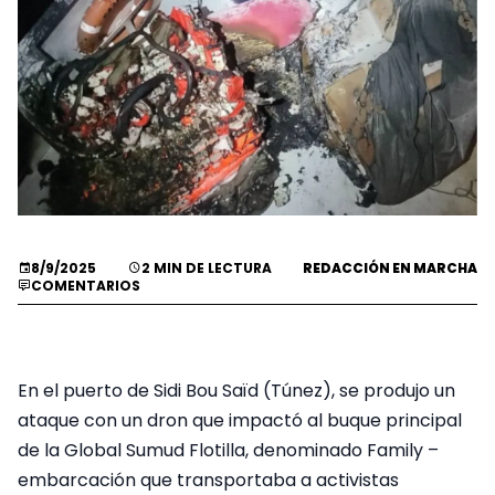
8/9/2025
2 MIN DE LECTURA
REDACCIÓN EN MARCHA
COMENTARIOS
En el puerto de Sidi Bou Saïd (Túnez), se produjo un
ataque con un dron que impactó al buque principal
de la Global Sumud Flotilla, denominado Family –
embarcación que transportaba a activistas