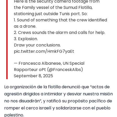
Here is the security camera footage from
the Family vessel of the Sumud Flotilla,
stationing just outside Tunis port. So:
1. Sound of something that the crew identified
as a drone.
2. Crews sounds the alarm and calls for help.
3. Explosion.
Draw your conclusions.
pic.twitter.com/HmkFG7yaEt
— Francesca Albanese, UN Special
Rapporteur oPt (@FranceskAlbs)
September 8, 2025
La organización de la flotilla denunció que “actos de
agresión dirigidos a intimidar y desviar nuestra misión
no nos disuadirán”, y ratificó su propósito pacífico de
romper el cerco israelí y solidarizarse con el pueblo
palestino.