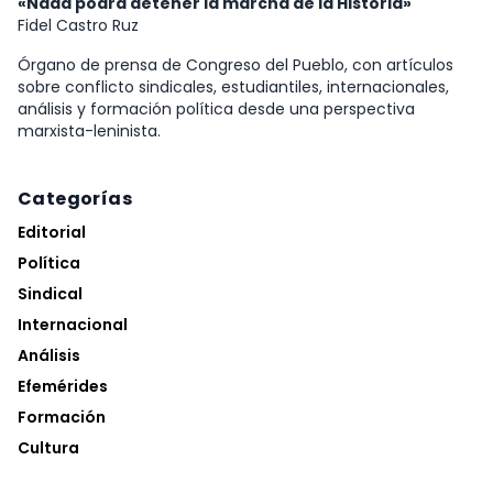
«Nada podrá detener la marcha de la Historia»
Fidel Castro Ruz
Órgano de prensa de Congreso del Pueblo, con artículos
sobre conflicto sindicales, estudiantiles, internacionales,
análisis y formación política desde una perspectiva
marxista-leninista.
Categorías
Editorial
Política
Sindical
Internacional
Análisis
Efemérides
Formación
Cultura