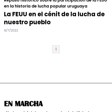
Repaso histórico sobre la participación de la FEUU
en la historia de lucha popular uruguaya
La FEUU en el cénit de la lucha de
nuestro pueblo
9/7/2022
1
EN MARCHA